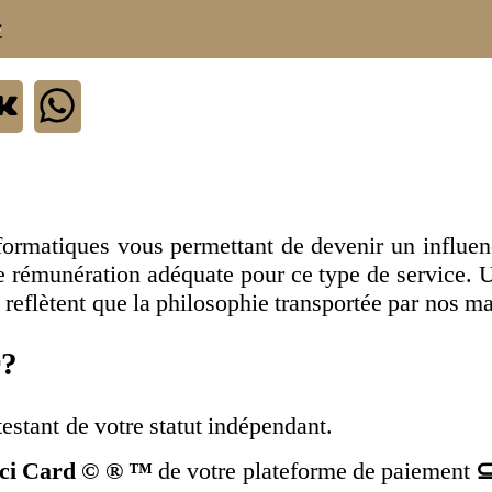
.
ormatiques vous permettant de devenir un influenc
ne rémunération adéquate pour ce type de service. U
 reflètent que la philosophie transportée par nos m
r?
estant de votre statut indépendant.
ci Card © ® ™
de votre plateforme de paiement
⊆