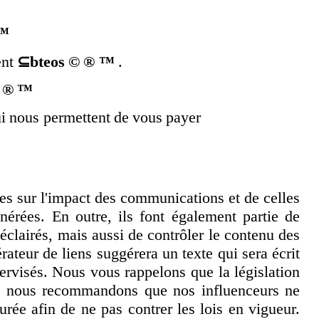
 ™
ent
⊆bteos © ® ™
.
© ® ™
ui nous permettent de vous payer
es sur l'impact des communications et de celles
érées. En outre, ils font également partie de
x éclairés, mais aussi de contrôler le contenu des
ateur de liens suggérera un texte qui sera écrit
ervisés. Nous vous rappelons que la législation
tion, nous recommandons que nos influenceurs ne
urée afin de ne pas contrer les lois en vigueur.