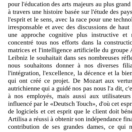
pour l'éducation des arts majeurs au plus grand 
Mail
à travers une histoire basée sur l'étude des pa
Magasin
l'esprit et le sens, avec la race pour une tech
irresponsable et avec des discussions de haut 
une approche cognitive plus instructive et
concentré tous nos efforts dans la constructi
matrices et l'intelligence artificielle du group
Leibniz le souhaitait dans ses nombreuses réfl
nous souhaitons donner à nos diverses filial
l'intégration, l'excellence, la décence et la bi
qui ont créé ce projet. De Mozart aux vert
autrichienne qui a guidé nos pas nous l'a dit, c
à nos employés, mais aussi aux utilisateurs 
influencé par le «Deutsch Touch», d'où cet espr
de logiciels et cet esprit que le client doit bé
Artilisa a réussi à obtenir son indépendance fin
contribution de ses grandes dames, ce qui 