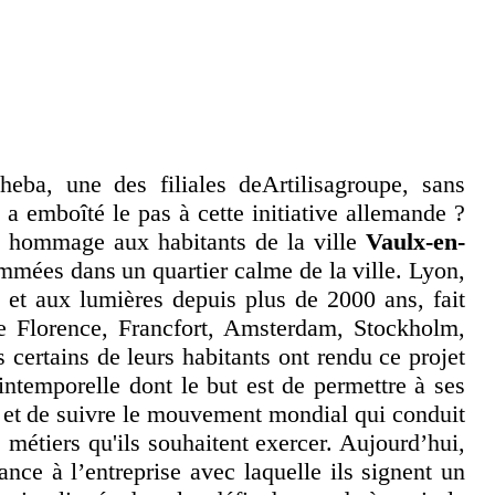
ba, une des filiales deArtilisagroupe, sans
 a emboîté le pas à cette initiative allemande ?
hommage aux habitants de la ville
Vaulx-en-
mmées dans un quartier calme de la ville. Lyon,
re et aux lumières depuis plus de 2000 ans, fait
ue Florence, Francfort, Amsterdam, Stockholm,
s certains de leurs habitants ont rendu ce projet
 intemporelle dont le but est de permettre à ses
ns et de suivre le mouvement mondial qui conduit
s métiers qu'ils souhaitent exercer. Aujourd’hui,
nce à l’entreprise avec laquelle ils signent un