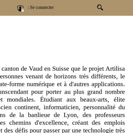
: Se connecter
u canton de Vaud en Suisse que le projet Artilisa
rsonnes venant de horizons très différents, le
ate-forme numérique et à d'autres applications.
ranscendant pour porter au plus grand nombre
 et mondiales. Étudiant aux beaux-arts, élite
ncien continent, informaticien, personnalité du
s de la banlieue de Lyon, des professeurs
 des chemins d'excellence, créant des emplois
t des défis pour passer par une technologie très