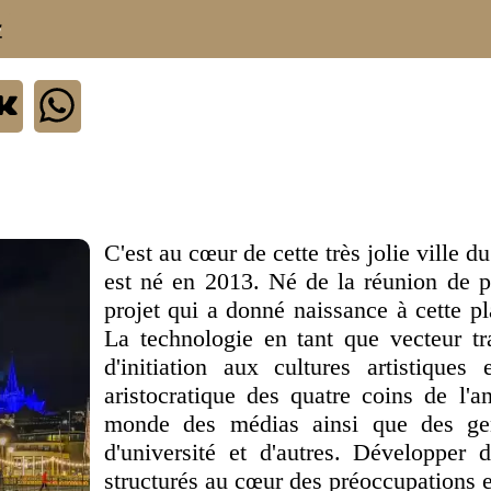
.
C'est au cœur de cette très jolie ville d
est né en 2013. Né de la réunion de pe
projet qui a donné naissance à cette pl
La technologie en tant que vecteur t
d'initiation aux cultures artistiques
aristocratique des quatre coins de l'a
monde des médias ainsi que des gen
d'université et d'autres. Développer
structurés au cœur des préoccupations e