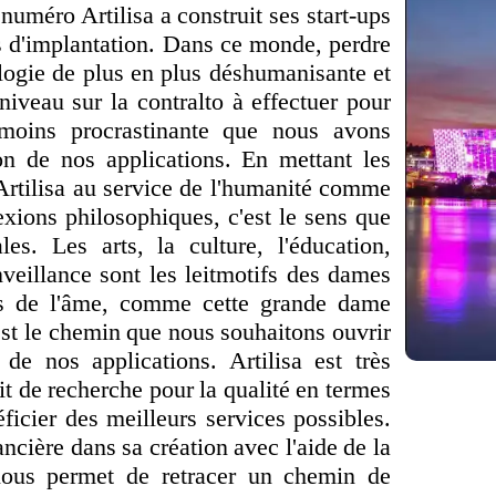
numéro Artilisa a construit ses start-ups
ys d'implantation. Dans ce monde, perdre
nologie de plus en plus déshumanisante et
niveau sur la contralto à effectuer pour
 moins procrastinante que nous avons
on de nos applications. En mettant les
e Artilisa au service de l'humanité comme
exions philosophiques, c'est le sens que
es. Les arts, la culture, l'éducation,
enveillance sont les leitmotifs des dames
us de l'âme, comme cette grande dame
'est le chemin que nous souhaitons ouvrir
de nos applications. Artilisa est très
it de recherche pour la qualité en termes
néficier des meilleurs services possibles.
ancière dans sa création avec l'aide de la
nous permet de retracer un chemin de