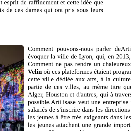
 esprit de raffinement et cette idée que
its de ces dames qui ont pris sous leurs
Comment pouvons-nous parler deArtihe
évoquer la ville de Lyon, qui, en 2013,
Comment ne pas rendre un chaleureux 
Velin
où ces plateformes étaient progra
cette ville dédiée aux arts, à la cultu
partie de ces villes, au même titre q
Alger, Houston et d'autres, qui à traver
possible.Artilisase veut une entreprise
salariés de s'inscrire dans les directio
les jeunes à être très exigeants dans le
les jeunes attachent une grande importa