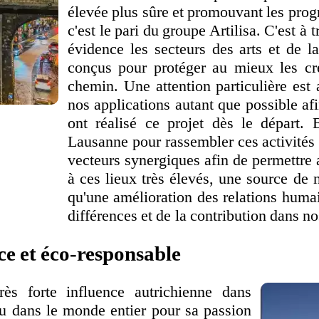
élevée plus sûre et promouvant les progr
c'est le pari du groupe Artilisa. C'est à
évidence les secteurs des arts et de la
conçus pour protéger au mieux les cré
chemin. Une attention particulière est
nos applications autant que possible a
ont réalisé ce projet dès le départ. B
Lausanne pour rassembler ces activités 
vecteurs synergiques afin de permettre 
à ces lieux très élevés, une source de no
qu'une amélioration des relations huma
différences et de la contribution dans n
e et éco-responsable
rès forte influence autrichienne dans
nu dans le monde entier pour sa passion