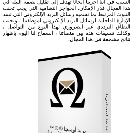
السبب في أننا أجرينا أبحاثًا تهدف إلى تقليل بصمة البيئة في
بريد
هذا المجال قدر الإمكان. الحواجز النظامية التي يجب تجنب
محل
التلوث المرتبط بما نسميه رسائل البريد الإلكتروني التي تسد
الإدارة الداخلية لرسائل البريد الإلكتروني لموظفينا ، وتجنب
النطاق الترددي غير الضروري لهذا النوع من التواصل ،
وكذلك تنسيقات هذه بين منصاتنا ، السماح لنا اليوم بإظهار
نتائج مشجعة في هذا المجال.
أرتيليسا © ® ™
بريد أوميجا © ® ™